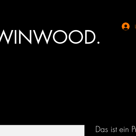
 WINWOOD.
Das ist ein P