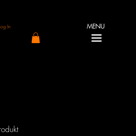
MENU
Log In
rodukt