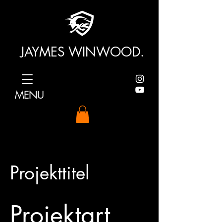
JAYMES WINWOOD.
MENU
Projekttitel
Projektart